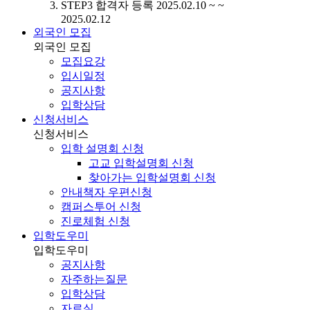
STEP3
합격자 등록
2025.02.10 ~ ~
2025.02.12
외국인 모집
외국인 모집
모집요강
입시일정
공지사항
입학상담
신청서비스
신청서비스
입학 설명회 신청
고교 입학설명회 신청
찾아가는 입학설명회 신청
안내책자 우편신청
캠퍼스투어 신청
진로체험 신청
입학도우미
입학도우미
공지사항
자주하는질문
입학상담
자료실