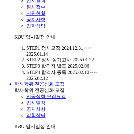
입시결과
원서접수
지원현황
공지사항
입학상담
K
B
U
입시일정 안내
STEP1
정시모집
2024.12.31 ~ ~
2025.01.14
STEP2
정시 실기고사
2025.01.22
STEP3
합격자 발표
2025.02.06
STEP4
합격자 등록
2025.02.10 ~ ~
2025.02.12
학사학위 전공심화 모집
학사학위 전공심화 모집
전공심화 모집요강
입시일정
공지사항
입학상담
K
B
U
입시일정 안내