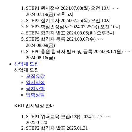
STEP1
원서접수
2024.07.08(월) 오전 10시 ~ ~
2024.07.19(금) 오후 5시
STEP2
실기고사
2024.07.25(목) 오전 10시
STEP3
학점인정심사
2024.07.25(목) 오전 10시
STEP4
합격자 발표
2024.08.06(화) 오후 5시
STEP5
합격자 등록
2024.08.07(수) ~ ~
2024.08.09(금)
STEP6
충원 합격자 발표 및 등록
2024.08.12(월) ~ ~
2024.08.16(금)
산업체 모집
산업체 모집
모집요강
입시일정
공지사항
입학상담
K
B
U
입시일정 안내
STEP1
위탁교육 모집(1차)
2024.12.17 ~ ~
2025.01.20
STEP2
합격자 발표
2025.01.31