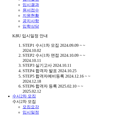
입시결과
원서접수
지원현황
공지사항
입학상담
K
B
U
입시일정 안내
STEP1
수시1차 모집
2024.09.09 ~ ~
2024.10.02
STEP2
수시1차 면접
2024.10.09 ~ ~
2024.10.11
STEP3
실기고사
2024.10.11
STEP4
합격자 발표
2024.10.25
STEP5
합격자예비등록
2024.12.16 ~ ~
2024.12.18
STEP6
합격자 등록
2025.02.10 ~ ~
2025.02.12
수시2차 모집
수시2차 모집
모집요강
입시일정