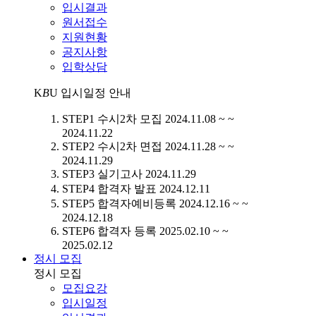
입시결과
원서접수
지원현황
공지사항
입학상담
K
B
U
입시일정 안내
STEP1
수시2차 모집
2024.11.08 ~ ~
2024.11.22
STEP2
수시2차 면접
2024.11.28 ~ ~
2024.11.29
STEP3
실기고사
2024.11.29
STEP4
합격자 발표
2024.12.11
STEP5
합격자예비등록
2024.12.16 ~ ~
2024.12.18
STEP6
합격자 등록
2025.02.10 ~ ~
2025.02.12
정시 모집
정시 모집
모집요강
입시일정