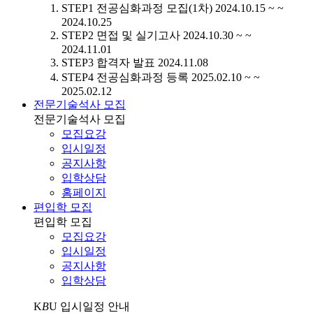
STEP1
전공심화과정 모집(1차)
2024.10.15 ~ ~
2024.10.25
STEP2
면접 및 실기고사
2024.10.30 ~ ~
2024.11.01
STEP3
합격자 발표
2024.11.08
STEP4
전공심화과정 등록
2025.02.10 ~ ~
2025.02.12
전문기술석사 모집
전문기술석사 모집
모집요강
입시일정
공지사항
입학상담
홈페이지
편입학 모집
편입학 모집
모집요강
입시일정
공지사항
입학상담
K
B
U
입시일정 안내