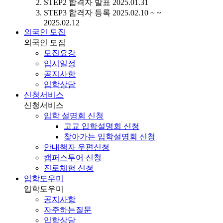
STEP2
합격자 발표
2025.01.31
STEP3
합격자 등록
2025.02.10 ~ ~
2025.02.12
외국인 모집
외국인 모집
모집요강
입시일정
공지사항
입학상담
신청서비스
신청서비스
입학 설명회 신청
고교 입학설명회 신청
찾아가는 입학설명회 신청
안내책자 우편신청
캠퍼스투어 신청
진로체험 신청
입학도우미
입학도우미
공지사항
자주하는질문
입학상담