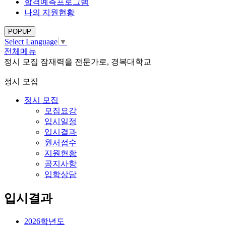
합격예측프로그램
나의 지원현황
POPUP
Select Language
▼
전체메뉴
정시 모집
잠재력을 전문가로, 경복대학교
정시 모집
정시 모집
모집요강
입시일정
입시결과
원서접수
지원현황
공지사항
입학상담
입시결과
2026학년도