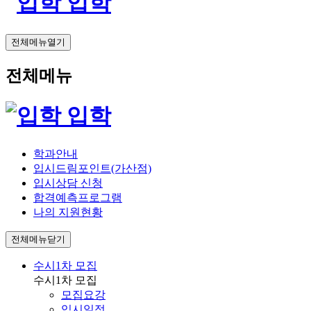
입학
전체메뉴열기
전체메뉴
입학
학과안내
입시드림포인트(가산점)
입시상담 신청
합격예측프로그램
나의 지원현황
전체메뉴닫기
수시1차 모집
수시1차 모집
모집요강
입시일정