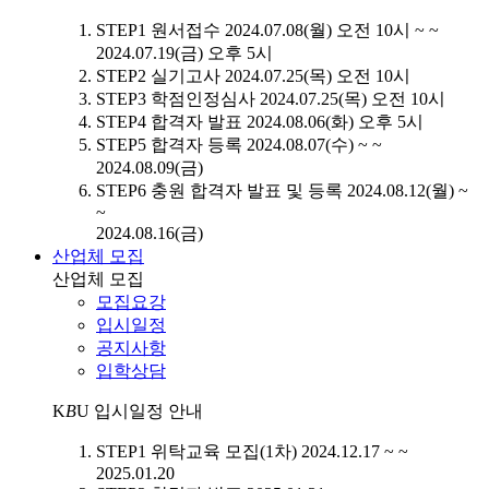
STEP1
원서접수
2024.07.08(월) 오전 10시 ~ ~
2024.07.19(금) 오후 5시
STEP2
실기고사
2024.07.25(목) 오전 10시
STEP3
학점인정심사
2024.07.25(목) 오전 10시
STEP4
합격자 발표
2024.08.06(화) 오후 5시
STEP5
합격자 등록
2024.08.07(수) ~ ~
2024.08.09(금)
STEP6
충원 합격자 발표 및 등록
2024.08.12(월) ~
~
2024.08.16(금)
산업체 모집
산업체 모집
모집요강
입시일정
공지사항
입학상담
K
B
U
입시일정 안내
STEP1
위탁교육 모집(1차)
2024.12.17 ~ ~
2025.01.20