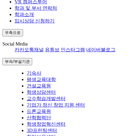
VR 캠퍼스투어
학과 및 부서 연락처
학과소개
입시상담 신청하기
우측으로
Social Media
카카오톡채널
유튜브
인스타그램
네이버블로그
부속/부설기관
기숙사
평생교육대학
건설교육원
학생상담센터
교수학습개발센터
기업가 정신 창업 지원 센터
드론교육원
산학협력단
학생창업혁신센터
3D프린팅센터