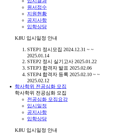
입시결과
원서접수
지원현황
공지사항
입학상담
K
B
U
입시일정 안내
STEP1
정시모집
2024.12.31 ~ ~
2025.01.14
STEP2
정시 실기고사
2025.01.22
STEP3
합격자 발표
2025.02.06
STEP4
합격자 등록
2025.02.10 ~ ~
2025.02.12
학사학위 전공심화 모집
학사학위 전공심화 모집
전공심화 모집요강
입시일정
공지사항
입학상담
K
B
U
입시일정 안내