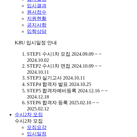
입시결과
원서접수
지원현황
공지사항
입학상담
K
B
U
입시일정 안내
STEP1
수시1차 모집
2024.09.09 ~ ~
2024.10.02
STEP2
수시1차 면접
2024.10.09 ~ ~
2024.10.11
STEP3
실기고사
2024.10.11
STEP4
합격자 발표
2024.10.25
STEP5
합격자예비등록
2024.12.16 ~ ~
2024.12.18
STEP6
합격자 등록
2025.02.10 ~ ~
2025.02.12
수시2차 모집
수시2차 모집
모집요강
입시일정