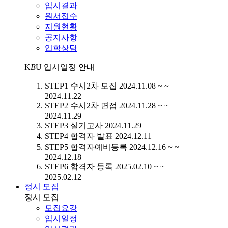
입시결과
원서접수
지원현황
공지사항
입학상담
K
B
U
입시일정 안내
STEP1
수시2차 모집
2024.11.08 ~ ~
2024.11.22
STEP2
수시2차 면접
2024.11.28 ~ ~
2024.11.29
STEP3
실기고사
2024.11.29
STEP4
합격자 발표
2024.12.11
STEP5
합격자예비등록
2024.12.16 ~ ~
2024.12.18
STEP6
합격자 등록
2025.02.10 ~ ~
2025.02.12
정시 모집
정시 모집
모집요강
입시일정