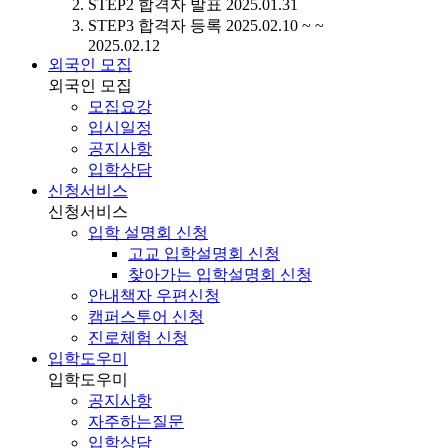
STEP2
합격자 발표
2025.01.31
STEP3
합격자 등록
2025.02.10 ~ ~
2025.02.12
외국인 모집
외국인 모집
모집요강
입시일정
공지사항
입학상담
신청서비스
신청서비스
입학 설명회 신청
고교 입학설명회 신청
찾아가는 입학설명회 신청
안내책자 우편신청
캠퍼스투어 신청
진로체험 신청
입학도우미
입학도우미
공지사항
자주하는질문
입학상담