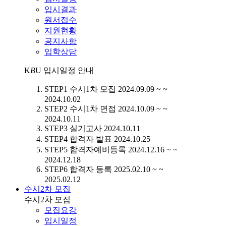
입시결과
원서접수
지원현황
공지사항
입학상담
K
B
U
입시일정 안내
STEP1
수시1차 모집
2024.09.09 ~ ~
2024.10.02
STEP2
수시1차 면접
2024.10.09 ~ ~
2024.10.11
STEP3
실기고사
2024.10.11
STEP4
합격자 발표
2024.10.25
STEP5
합격자예비등록
2024.12.16 ~ ~
2024.12.18
STEP6
합격자 등록
2025.02.10 ~ ~
2025.02.12
수시2차 모집
수시2차 모집
모집요강
입시일정