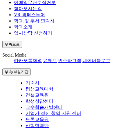
이메일무단수집거부
찾아오시는길
VR 캠퍼스투어
학과 및 부서 연락처
학과소개
입시상담 신청하기
우측으로
Social Media
카카오톡채널
유튜브
인스타그램
네이버블로그
부속/부설기관
기숙사
평생교육대학
건설교육원
학생상담센터
교수학습개발센터
기업가 정신 창업 지원 센터
드론교육원
산학협력단