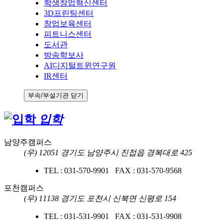
학생창업혁신센터
3D프린팅센터
창업보육센터
피트니스센터
도서관
방송학보사
AI디지털트윈연구원
IR센터
부속/부설기관 닫기
입학
남양주캠퍼스
(우) 12051 경기도 남양주시 진접읍 경복대로 425
TEL : 031-570-9901 FAX : 031-570-9568
포천캠퍼스
(우) 11138 경기도 포천시 신북면 신평로 154
TEL : 031-531-9901 FAX : 031-531-9908