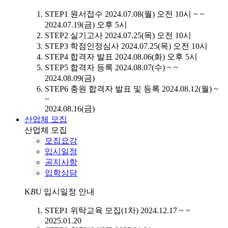
STEP1
원서접수
2024.07.08(월) 오전 10시 ~ ~
2024.07.19(금) 오후 5시
STEP2
실기고사
2024.07.25(목) 오전 10시
STEP3
학점인정심사
2024.07.25(목) 오전 10시
STEP4
합격자 발표
2024.08.06(화) 오후 5시
STEP5
합격자 등록
2024.08.07(수) ~ ~
2024.08.09(금)
STEP6
충원 합격자 발표 및 등록
2024.08.12(월) ~
~
2024.08.16(금)
산업체 모집
산업체 모집
모집요강
입시일정
공지사항
입학상담
K
B
U
입시일정 안내
STEP1
위탁교육 모집(1차)
2024.12.17 ~ ~
2025.01.20