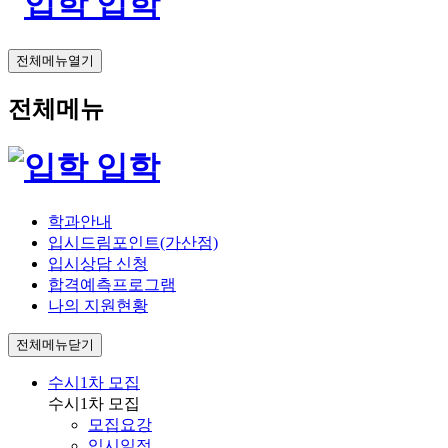
입학
전체메뉴열기
전체메뉴
입학
학과안내
입시드림포인트(가산점)
입시상담 신청
합격예측프로그램
나의 지원현황
전체메뉴닫기
수시1차 모집
수시1차 모집
모집요강
입시일정