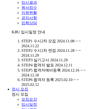
입시결과
원서접수
지원현황
공지사항
입학상담
K
B
U
입시일정 안내
STEP1
수시2차 모집
2024.11.08 ~ ~
2024.11.22
STEP2
수시2차 면접
2024.11.28 ~ ~
2024.11.29
STEP3
실기고사
2024.11.29
STEP4
합격자 발표
2024.12.11
STEP5
합격자예비등록
2024.12.16 ~ ~
2024.12.18
STEP6
합격자 등록
2025.02.10 ~ ~
2025.02.12
정시 모집
정시 모집
모집요강
입시일정