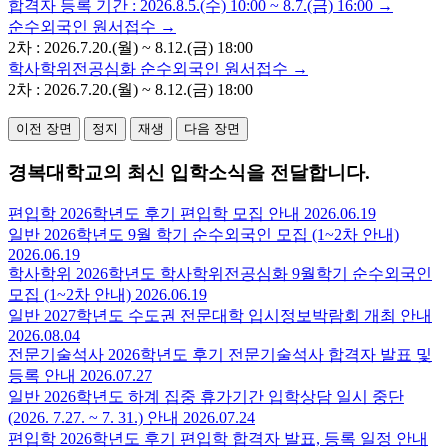
합격자 등록 기간 : 2026.8.5.(수) 10:00 ~ 8.7.(금) 16:00 →
순수외국인 원서접수 →
2차 : 2026.7.20.(월) ~ 8.12.(금) 18:00
학사학위전공심화 순수외국인 원서접수 →
2차 : 2026.7.20.(월) ~ 8.12.(금) 18:00
이전 장면
정지
재생
다음 장면
경복대학교
의 최신
입학소식
을 전달합니다.
편입학
2026학년도 후기 편입학 모집 안내
2026.06.19
일반
2026학년도 9월 학기 순수외국인 모집 (1~2차 안내)
2026.06.19
학사학위
2026학년도 학사학위전공심화 9월학기 순수외국인
모집 (1~2차 안내)
2026.06.19
일반
2027학년도 수도권 전문대학 입시정보박람회 개최 안내
2026.08.04
전문기술석사
2026학년도 후기 전문기술석사 합격자 발표 및
등록 안내
2026.07.27
일반
2026학년도 하계 집중 휴가기간 입학상담 일시 중단
(2026. 7.27. ~ 7. 31.) 안내
2026.07.24
편입학
2026학년도 후기 편입학 합격자 발표, 등록 일정 안내