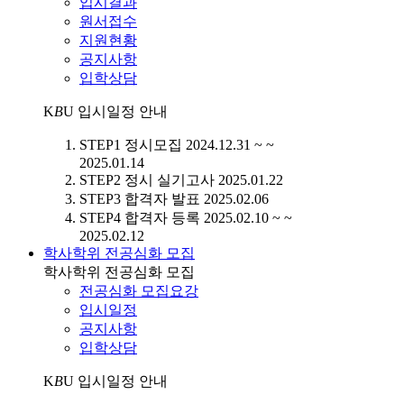
입시결과
원서접수
지원현황
공지사항
입학상담
K
B
U
입시일정 안내
STEP1
정시모집
2024.12.31 ~ ~
2025.01.14
STEP2
정시 실기고사
2025.01.22
STEP3
합격자 발표
2025.02.06
STEP4
합격자 등록
2025.02.10 ~ ~
2025.02.12
학사학위 전공심화 모집
학사학위 전공심화 모집
전공심화 모집요강
입시일정
공지사항
입학상담
K
B
U
입시일정 안내