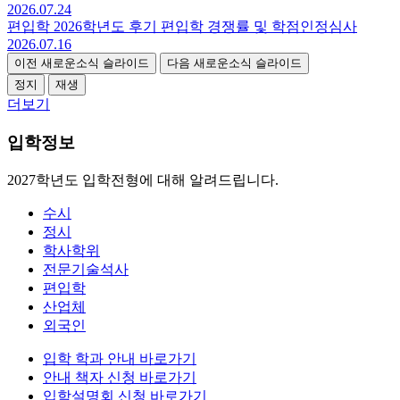
2026.07.24
편입학
2026학년도 후기 편입학 경쟁률 및 학점인정심사
2026.07.16
이전 새로운소식 슬라이드
다음 새로운소식 슬라이드
정지
재생
더보기
입학정보
2027학년도 입학전형에 대해 알려드립니다.
수시
정시
학사학위
전문기술석사
편입학
산업체
외국인
입학 학과 안내
바로가기
안내 책자 신청
바로가기
입학설명회 신청
바로가기