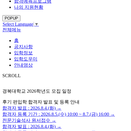
합격예측프로그램
나의 지원현황
POPUP
Select Language
▼
전체메뉴
홈
공지사항
입학정보
입학도우미
안내영상
SCROLL
경복대학교 2026학년도 모집 일정
후기 편입학 합격자 발표 및 등록 안내
합격자 발표 : 2026.8.4.(화) →
합격자 등록 기간 : 2026.8.5.(수) 10:00 ~ 8.7.(금) 16:00 →
전문기술석사 원서접수 →
합격자 발표 : 2026.8.4.(화) →