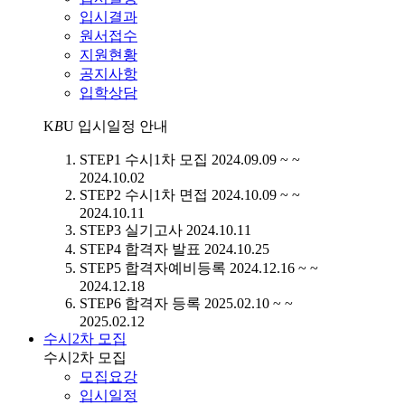
입시결과
원서접수
지원현황
공지사항
입학상담
K
B
U
입시일정 안내
STEP1
수시1차 모집
2024.09.09 ~ ~
2024.10.02
STEP2
수시1차 면접
2024.10.09 ~ ~
2024.10.11
STEP3
실기고사
2024.10.11
STEP4
합격자 발표
2024.10.25
STEP5
합격자예비등록
2024.12.16 ~ ~
2024.12.18
STEP6
합격자 등록
2025.02.10 ~ ~
2025.02.12
수시2차 모집
수시2차 모집
모집요강
입시일정