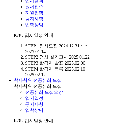
입시결과
원서접수
지원현황
공지사항
입학상담
K
B
U
입시일정 안내
STEP1
정시모집
2024.12.31 ~ ~
2025.01.14
STEP2
정시 실기고사
2025.01.22
STEP3
합격자 발표
2025.02.06
STEP4
합격자 등록
2025.02.10 ~ ~
2025.02.12
학사학위 전공심화 모집
학사학위 전공심화 모집
전공심화 모집요강
입시일정
공지사항
입학상담
K
B
U
입시일정 안내