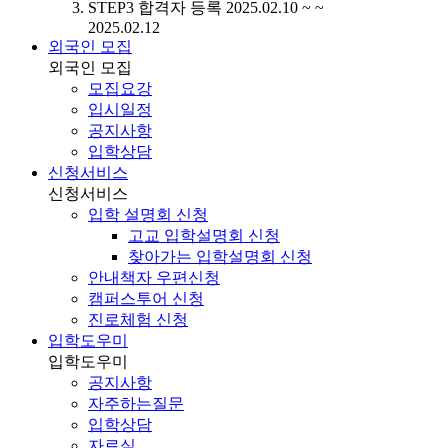
STEP3
합격자 등록
2025.02.10 ~ ~
2025.02.12
외국인 모집
외국인 모집
모집요강
입시일정
공지사항
입학상담
신청서비스
신청서비스
입학 설명회 신청
고교 입학설명회 신청
찾아가는 입학설명회 신청
안내책자 우편신청
캠퍼스투어 신청
진로체험 신청
입학도우미
입학도우미
공지사항
자주하는질문
입학상담
자료실