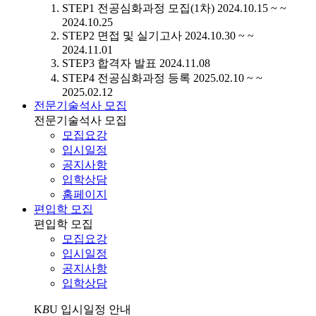
STEP1
전공심화과정 모집(1차)
2024.10.15 ~ ~
2024.10.25
STEP2
면접 및 실기고사
2024.10.30 ~ ~
2024.11.01
STEP3
합격자 발표
2024.11.08
STEP4
전공심화과정 등록
2025.02.10 ~ ~
2025.02.12
전문기술석사 모집
전문기술석사 모집
모집요강
입시일정
공지사항
입학상담
홈페이지
편입학 모집
편입학 모집
모집요강
입시일정
공지사항
입학상담
K
B
U
입시일정 안내