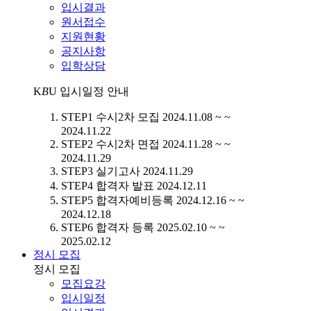
입시결과
원서접수
지원현황
공지사항
입학상담
K
B
U
입시일정 안내
STEP1
수시2차 모집
2024.11.08 ~ ~
2024.11.22
STEP2
수시2차 면접
2024.11.28 ~ ~
2024.11.29
STEP3
실기고사
2024.11.29
STEP4
합격자 발표
2024.12.11
STEP5
합격자예비등록
2024.12.16 ~ ~
2024.12.18
STEP6
합격자 등록
2025.02.10 ~ ~
2025.02.12
정시 모집
정시 모집
모집요강
입시일정