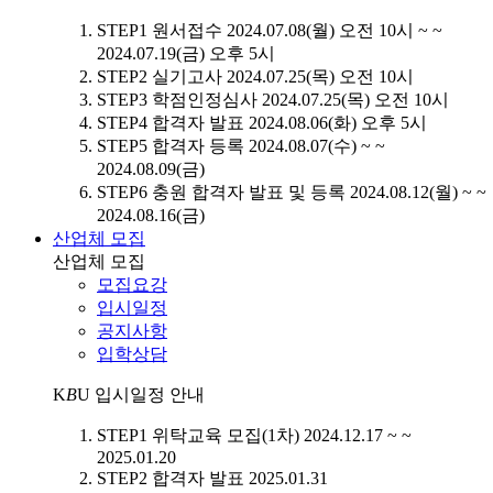
STEP1
원서접수
2024.07.08(월) 오전 10시 ~ ~
2024.07.19(금) 오후 5시
STEP2
실기고사
2024.07.25(목) 오전 10시
STEP3
학점인정심사
2024.07.25(목) 오전 10시
STEP4
합격자 발표
2024.08.06(화) 오후 5시
STEP5
합격자 등록
2024.08.07(수) ~ ~
2024.08.09(금)
STEP6
충원 합격자 발표 및 등록
2024.08.12(월) ~ ~
2024.08.16(금)
산업체 모집
산업체 모집
모집요강
입시일정
공지사항
입학상담
K
B
U
입시일정 안내
STEP1
위탁교육 모집(1차)
2024.12.17 ~ ~
2025.01.20
STEP2
합격자 발표
2025.01.31