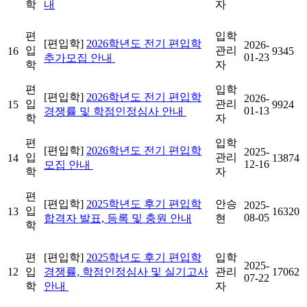
학
내
자
편
입학
[편입학]
2026학년도 전기 편입학
2026-
입
관리
16
9345
01-23
추가모집 안내
학
자
편
입학
[편입학]
2026학년도 전기 편입학
2026-
입
관리
15
9924
01-13
경쟁률 및 학점인정심사 안내
학
자
편
입학
[편입학]
2026학년도 전기 편입학
2025-
입
관리
14
13874
12-16
모집 안내
학
자
편
[편입학]
2025학년도 후기 편입학
안승
2025-
입
13
16320
08-05
합격자 발표, 등록 및 충원 안내
현
학
편
[편입학]
2025학년도 후기 편입학
입학
2025-
12
입
경쟁률, 학점인정심사 및 실기고사
관리
17062
07-22
학
안내
자