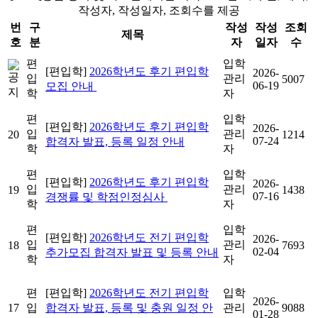
작성자, 작성일자, 조회수를 제공
번
구
작성
작성
조회
제목
호
분
자
일자
수
편
입학
[편입학]
2026학년도 후기 편입학
2026-
입
관리
5007
06-19
모집 안내
학
자
편
입학
[편입학]
2026학년도 후기 편입학
2026-
입
관리
20
1214
07-24
합격자 발표, 등록 일정 안내
학
자
편
입학
[편입학]
2026학년도 후기 편입학
2026-
입
관리
19
1438
07-16
경쟁률 및 학점인정심사
학
자
편
입학
[편입학]
2026학년도 전기 편입학
2026-
입
관리
18
7693
02-04
추가모집 합격자 발표 및 등록 안내
학
자
편
[편입학]
2026학년도 전기 편입학
입학
2026-
17
입
합격자 발표, 등록 및 충원 일정 안
관리
9088
01-28