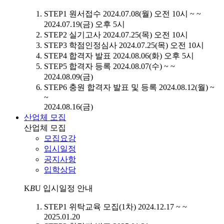
STEP1
원서접수
2024.07.08(월) 오전 10시 ~ ~
2024.07.19(금) 오후 5시
STEP2
실기고사
2024.07.25(목) 오전 10시
STEP3
학점인정심사
2024.07.25(목) 오전 10시
STEP4
합격자 발표
2024.08.06(화) 오후 5시
STEP5
합격자 등록
2024.08.07(수) ~ ~
2024.08.09(금)
STEP6
충원 합격자 발표 및 등록
2024.08.12(월) ~
~
2024.08.16(금)
산업체 모집
산업체 모집
모집요강
입시일정
공지사항
입학상담
K
B
U
입시일정 안내
STEP1
위탁교육 모집(1차)
2024.12.17 ~ ~
2025.01.20