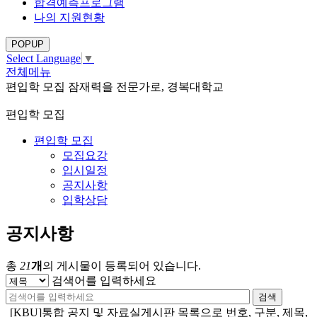
합격예측프로그램
나의 지원현황
POPUP
Select Language
▼
전체메뉴
편입학 모집
잠재력을 전문가로, 경복대학교
편입학 모집
편입학 모집
모집요강
입시일정
공지사항
입학상담
공지사항
총
21
개
의 게시물이 등록되어 있습니다.
검색어를 입력하세요
검색
[KBU]통합 공지 및 자료실게시판 목록으로 번호, 구분, 제목,