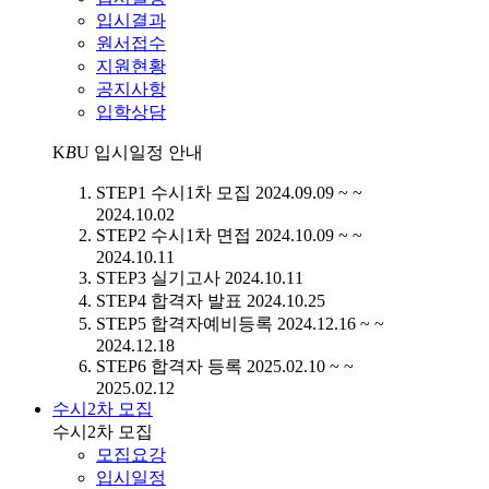
입시결과
원서접수
지원현황
공지사항
입학상담
K
B
U
입시일정 안내
STEP1
수시1차 모집
2024.09.09 ~ ~
2024.10.02
STEP2
수시1차 면접
2024.10.09 ~ ~
2024.10.11
STEP3
실기고사
2024.10.11
STEP4
합격자 발표
2024.10.25
STEP5
합격자예비등록
2024.12.16 ~ ~
2024.12.18
STEP6
합격자 등록
2025.02.10 ~ ~
2025.02.12
수시2차 모집
수시2차 모집
모집요강
입시일정