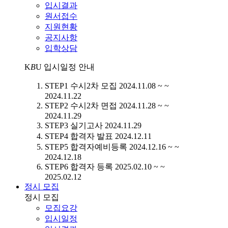
입시결과
원서접수
지원현황
공지사항
입학상담
K
B
U
입시일정 안내
STEP1
수시2차 모집
2024.11.08 ~ ~
2024.11.22
STEP2
수시2차 면접
2024.11.28 ~ ~
2024.11.29
STEP3
실기고사
2024.11.29
STEP4
합격자 발표
2024.12.11
STEP5
합격자예비등록
2024.12.16 ~ ~
2024.12.18
STEP6
합격자 등록
2025.02.10 ~ ~
2025.02.12
정시 모집
정시 모집
모집요강
입시일정