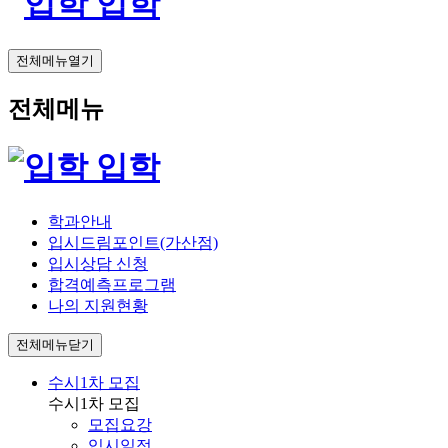
입학
전체메뉴열기
전체메뉴
입학
학과안내
입시드림포인트(가산점)
입시상담 신청
합격예측프로그램
나의 지원현황
전체메뉴닫기
수시1차 모집
수시1차 모집
모집요강
입시일정