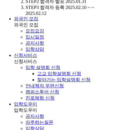
STEP2
합격자 발표
2025.01.31
STEP3
합격자 등록
2025.02.10 ~ ~
2025.02.12
외국인 모집
외국인 모집
모집요강
입시일정
공지사항
입학상담
신청서비스
신청서비스
입학 설명회 신청
고교 입학설명회 신청
찾아가는 입학설명회 신청
안내책자 우편신청
캠퍼스투어 신청
진로체험 신청
입학도우미
입학도우미
공지사항
자주하는질문
입학상담