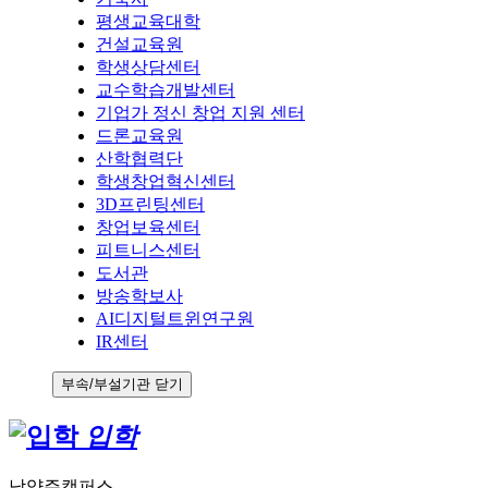
평생교육대학
건설교육원
학생상담센터
교수학습개발센터
기업가 정신 창업 지원 센터
드론교육원
산학협력단
학생창업혁신센터
3D프린팅센터
창업보육센터
피트니스센터
도서관
방송학보사
AI디지털트윈연구원
IR센터
부속/부설기관 닫기
입학
남양주캠퍼스