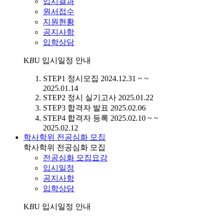
입시결과
원서접수
지원현황
공지사항
입학상담
K
B
U
입시일정 안내
STEP1
정시모집
2024.12.31 ~ ~
2025.01.14
STEP2
정시 실기고사
2025.01.22
STEP3
합격자 발표
2025.02.06
STEP4
합격자 등록
2025.02.10 ~ ~
2025.02.12
학사학위 전공심화 모집
학사학위 전공심화 모집
전공심화 모집요강
입시일정
공지사항
입학상담
K
B
U
입시일정 안내