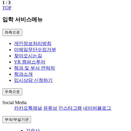
1
/
3
TOP
입학 서비스메뉴
좌측으로
개인정보처리방침
이메일무단수집거부
찾아오시는길
VR 캠퍼스투어
학과 및 부서 연락처
학과소개
입시상담 신청하기
우측으로
Social Media
카카오톡채널
유튜브
인스타그램
네이버블로그
부속/부설기관
기숙사