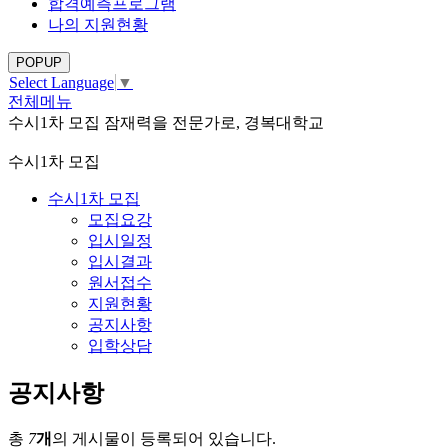
합격예측프로그램
나의 지원현황
POPUP
Select Language
▼
전체메뉴
수시1차 모집
잠재력을 전문가로, 경복대학교
수시1차 모집
수시1차 모집
모집요강
입시일정
입시결과
원서접수
지원현황
공지사항
입학상담
공지사항
총
7
개
의 게시물이 등록되어 있습니다.