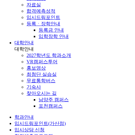
자료실
합격예측성적
입시드림포인트
등록ㆍ장학안내
등록금 안내
입학장학 안내
대학안내
대학안내
2027학년도 학과소개
VR캠퍼스투어
홍보영상
최첨단 실습실
무료통학버스
기숙사
찾아오시는 길
남양주 캠퍼스
포천캠퍼스
학과안내
입시드림포인트(가산점)
입시상담 신청