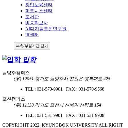
창업보육센터
피트니스센터
도서관
방송학보사
AI디지털트윈연구원
IR센터
부속/부설기관 닫기
입학
남양주캠퍼스
(우) 12051 경기도 남양주시 진접읍 경복대로 425
TEL : 031-570-9901 FAX : 031-570-9568
포천캠퍼스
(우) 11138 경기도 포천시 신북면 신평로 154
TEL : 031-531-9901 FAX : 031-531-9908
COPYRIGHT 2022. KYUNGBOK UNIVERSITY ALL RIGHT