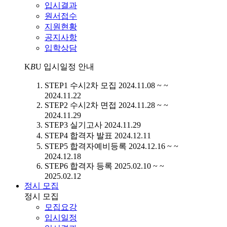
입시결과
원서접수
지원현황
공지사항
입학상담
K
B
U
입시일정 안내
STEP1
수시2차 모집
2024.11.08 ~ ~
2024.11.22
STEP2
수시2차 면접
2024.11.28 ~ ~
2024.11.29
STEP3
실기고사
2024.11.29
STEP4
합격자 발표
2024.12.11
STEP5
합격자예비등록
2024.12.16 ~ ~
2024.12.18
STEP6
합격자 등록
2025.02.10 ~ ~
2025.02.12
정시 모집
정시 모집
모집요강
입시일정