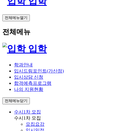
입학
전체메뉴열기
전체메뉴
입학
학과안내
입시드림포인트(가산점)
입시상담 신청
합격예측프로그램
나의 지원현황
전체메뉴닫기
수시1차 모집
수시1차 모집
모집요강
입시일정