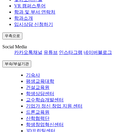
VR 캠퍼스투어
학과 및 부서 연락처
학과소개
입시상담 신청하기
우측으로
Social Media
카카오톡채널
유튜브
인스타그램
네이버블로그
부속/부설기관
기숙사
평생교육대학
건설교육원
학생상담센터
교수학습개발센터
기업가 정신 창업 지원 센터
드론교육원
산학협력단
학생창업혁신센터
3D프린팅센터