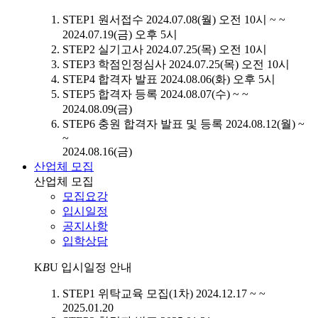
STEP1
원서접수
2024.07.08(월) 오전 10시 ~ ~
2024.07.19(금) 오후 5시
STEP2
실기고사
2024.07.25(목) 오전 10시
STEP3
학점인정심사
2024.07.25(목) 오전 10시
STEP4
합격자 발표
2024.08.06(화) 오후 5시
STEP5
합격자 등록
2024.08.07(수) ~ ~
2024.08.09(금)
STEP6
충원 합격자 발표 및 등록
2024.08.12(월) ~
~
2024.08.16(금)
산업체 모집
산업체 모집
모집요강
입시일정
공지사항
입학상담
K
B
U
입시일정 안내
STEP1
위탁교육 모집(1차)
2024.12.17 ~ ~
2025.01.20