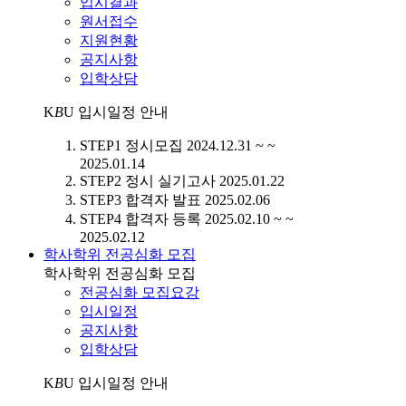
입시결과
원서접수
지원현황
공지사항
입학상담
K
B
U
입시일정 안내
STEP1
정시모집
2024.12.31 ~ ~
2025.01.14
STEP2
정시 실기고사
2025.01.22
STEP3
합격자 발표
2025.02.06
STEP4
합격자 등록
2025.02.10 ~ ~
2025.02.12
학사학위 전공심화 모집
학사학위 전공심화 모집
전공심화 모집요강
입시일정
공지사항
입학상담
K
B
U
입시일정 안내