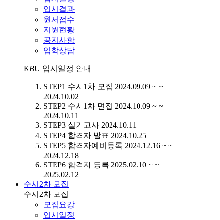
입시결과
원서접수
지원현황
공지사항
입학상담
K
B
U
입시일정 안내
STEP1
수시1차 모집
2024.09.09 ~ ~
2024.10.02
STEP2
수시1차 면접
2024.10.09 ~ ~
2024.10.11
STEP3
실기고사
2024.10.11
STEP4
합격자 발표
2024.10.25
STEP5
합격자예비등록
2024.12.16 ~ ~
2024.12.18
STEP6
합격자 등록
2025.02.10 ~ ~
2025.02.12
수시2차 모집
수시2차 모집
모집요강
입시일정