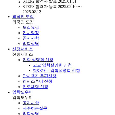
STEP2
합격자 발표
2025.01.31
STEP3
합격자 등록
2025.02.10 ~ ~
2025.02.12
외국인 모집
외국인 모집
모집요강
입시일정
공지사항
입학상담
신청서비스
신청서비스
입학 설명회 신청
고교 입학설명회 신청
찾아가는 입학설명회 신청
안내책자 우편신청
캠퍼스투어 신청
진로체험 신청
입학도우미
입학도우미
공지사항
자주하는질문
입학상담