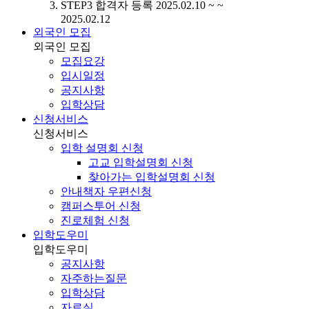
STEP3
합격자 등록
2025.02.10 ~ ~
2025.02.12
외국인 모집
외국인 모집
모집요강
입시일정
공지사항
입학상담
신청서비스
신청서비스
입학 설명회 신청
고교 입학설명회 신청
찾아가는 입학설명회 신청
안내책자 우편신청
캠퍼스투어 신청
진로체험 신청
입학도우미
입학도우미
공지사항
자주하는질문
입학상담
자료실