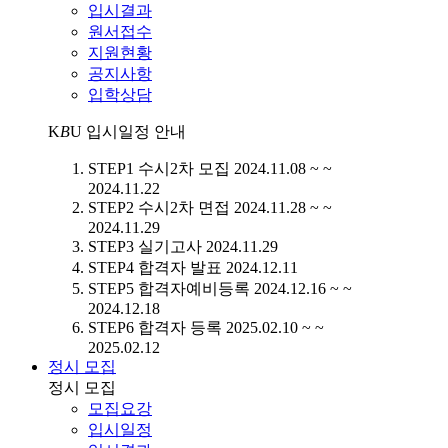
입시결과
원서접수
지원현황
공지사항
입학상담
K
B
U
입시일정 안내
STEP1
수시2차 모집
2024.11.08 ~ ~
2024.11.22
STEP2
수시2차 면접
2024.11.28 ~ ~
2024.11.29
STEP3
실기고사
2024.11.29
STEP4
합격자 발표
2024.12.11
STEP5
합격자예비등록
2024.12.16 ~ ~
2024.12.18
STEP6
합격자 등록
2025.02.10 ~ ~
2025.02.12
정시 모집
정시 모집
모집요강
입시일정