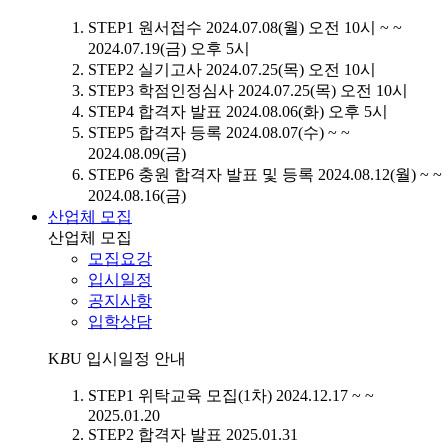
STEP1
원서접수
2024.07.08(월) 오전 10시 ~ ~
2024.07.19(금) 오후 5시
STEP2
실기고사
2024.07.25(목) 오전 10시
STEP3
학점인정심사
2024.07.25(목) 오전 10시
STEP4
합격자 발표
2024.08.06(화) 오후 5시
STEP5
합격자 등록
2024.08.07(수) ~ ~
2024.08.09(금)
STEP6
충원 합격자 발표 및 등록
2024.08.12(월) ~ ~
2024.08.16(금)
산업체 모집
산업체 모집
모집요강
입시일정
공지사항
입학상담
K
B
U
입시일정 안내
STEP1
위탁교육 모집(1차)
2024.12.17 ~ ~
2025.01.20
STEP2
합격자 발표
2025.01.31