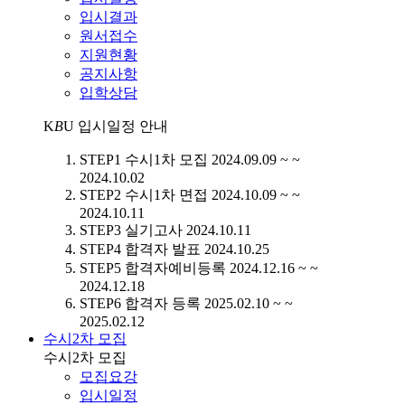
입시결과
원서접수
지원현황
공지사항
입학상담
K
B
U
입시일정 안내
STEP1
수시1차 모집
2024.09.09 ~ ~
2024.10.02
STEP2
수시1차 면접
2024.10.09 ~ ~
2024.10.11
STEP3
실기고사
2024.10.11
STEP4
합격자 발표
2024.10.25
STEP5
합격자예비등록
2024.12.16 ~ ~
2024.12.18
STEP6
합격자 등록
2025.02.10 ~ ~
2025.02.12
수시2차 모집
수시2차 모집
모집요강
입시일정