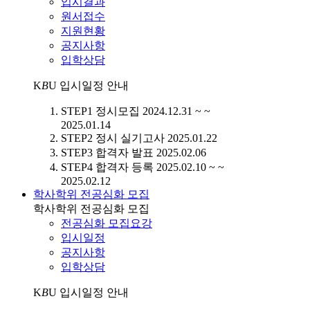
입시결과
원서접수
지원현황
공지사항
입학상담
K
B
U
입시일정 안내
STEP1
정시모집
2024.12.31 ~ ~
2025.01.14
STEP2
정시 실기고사
2025.01.22
STEP3
합격자 발표
2025.02.06
STEP4
합격자 등록
2025.02.10 ~ ~
2025.02.12
학사학위 전공심화 모집
학사학위 전공심화 모집
전공심화 모집요강
입시일정
공지사항
입학상담
K
B
U
입시일정 안내