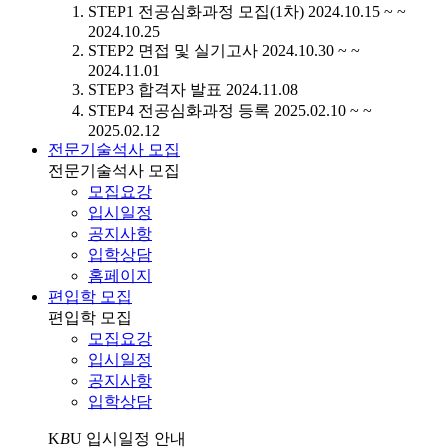
STEP1
전공심화과정 모집(1차)
2024.10.15 ~ ~
2024.10.25
STEP2
면접 및 실기고사
2024.10.30 ~ ~
2024.11.01
STEP3
합격자 발표
2024.11.08
STEP4
전공심화과정 등록
2025.02.10 ~ ~
2025.02.12
전문기술석사 모집
전문기술석사 모집
모집요강
입시일정
공지사항
입학상담
홈페이지
편입학 모집
편입학 모집
모집요강
입시일정
공지사항
입학상담
K
B
U
입시일정 안내