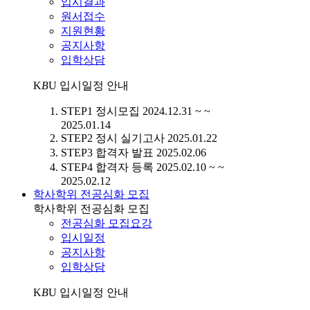
입시결과
원서접수
지원현황
공지사항
입학상담
K
B
U
입시일정 안내
STEP1
정시모집
2024.12.31 ~ ~
2025.01.14
STEP2
정시 실기고사
2025.01.22
STEP3
합격자 발표
2025.02.06
STEP4
합격자 등록
2025.02.10 ~ ~
2025.02.12
학사학위 전공심화 모집
학사학위 전공심화 모집
전공심화 모집요강
입시일정
공지사항
입학상담
K
B
U
입시일정 안내