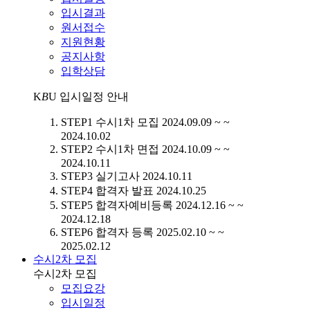
입시결과
원서접수
지원현황
공지사항
입학상담
K
B
U
입시일정 안내
STEP1
수시1차 모집
2024.09.09 ~ ~
2024.10.02
STEP2
수시1차 면접
2024.10.09 ~ ~
2024.10.11
STEP3
실기고사
2024.10.11
STEP4
합격자 발표
2024.10.25
STEP5
합격자예비등록
2024.12.16 ~ ~
2024.12.18
STEP6
합격자 등록
2025.02.10 ~ ~
2025.02.12
수시2차 모집
수시2차 모집
모집요강
입시일정