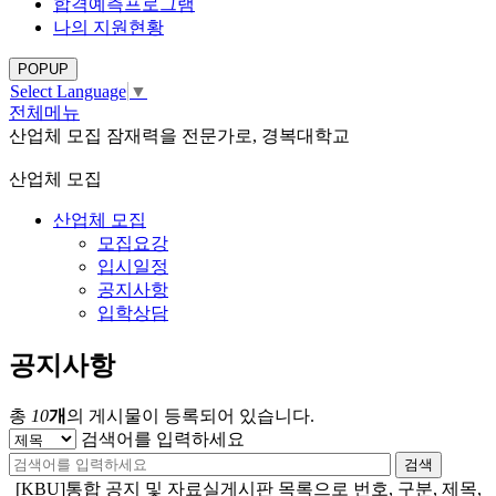
합격예측프로그램
나의 지원현황
POPUP
Select Language
▼
전체메뉴
산업체 모집
잠재력을 전문가로, 경복대학교
산업체 모집
산업체 모집
모집요강
입시일정
공지사항
입학상담
공지사항
총
10
개
의 게시물이 등록되어 있습니다.
검색어를 입력하세요
검색
[KBU]통합 공지 및 자료실게시판 목록으로 번호, 구분, 제목,