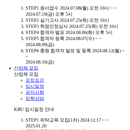
STEP1
원서접수
2024.07.08(월) 오전 10시 ~ ~
2024.07.19(금) 오후 5시
STEP2
실기고사
2024.07.25(목) 오전 10시
STEP3
학점인정심사
2024.07.25(목) 오전 10시
STEP4
합격자 발표
2024.08.06(화) 오후 5시
STEP5
합격자 등록
2024.08.07(수) ~ ~
2024.08.09(금)
STEP6
충원 합격자 발표 및 등록
2024.08.12(월) ~
~
2024.08.16(금)
산업체 모집
산업체 모집
모집요강
입시일정
공지사항
입학상담
K
B
U
입시일정 안내
STEP1
위탁교육 모집(1차)
2024.12.17 ~ ~
2025.01.20