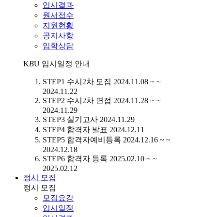
입시결과
원서접수
지원현황
공지사항
입학상담
K
B
U
입시일정 안내
STEP1
수시2차 모집
2024.11.08 ~ ~
2024.11.22
STEP2
수시2차 면접
2024.11.28 ~ ~
2024.11.29
STEP3
실기고사
2024.11.29
STEP4
합격자 발표
2024.12.11
STEP5
합격자예비등록
2024.12.16 ~ ~
2024.12.18
STEP6
합격자 등록
2025.02.10 ~ ~
2025.02.12
정시 모집
정시 모집
모집요강
입시일정