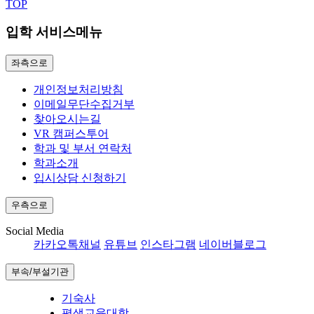
TOP
입학 서비스메뉴
좌측으로
개인정보처리방침
이메일무단수집거부
찾아오시는길
VR 캠퍼스투어
학과 및 부서 연락처
학과소개
입시상담 신청하기
우측으로
Social Media
카카오톡채널
유튜브
인스타그램
네이버블로그
부속/부설기관
기숙사
평생교육대학