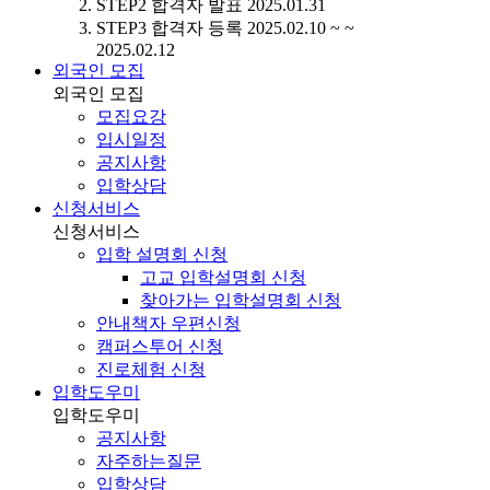
STEP2
합격자 발표
2025.01.31
STEP3
합격자 등록
2025.02.10 ~ ~
2025.02.12
외국인 모집
외국인 모집
모집요강
입시일정
공지사항
입학상담
신청서비스
신청서비스
입학 설명회 신청
고교 입학설명회 신청
찾아가는 입학설명회 신청
안내책자 우편신청
캠퍼스투어 신청
진로체험 신청
입학도우미
입학도우미
공지사항
자주하는질문
입학상담