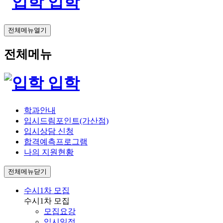
입학
전체메뉴열기
전체메뉴
입학
학과안내
입시드림포인트(가산점)
입시상담 신청
합격예측프로그램
나의 지원현황
전체메뉴닫기
수시1차 모집
수시1차 모집
모집요강
입시일정