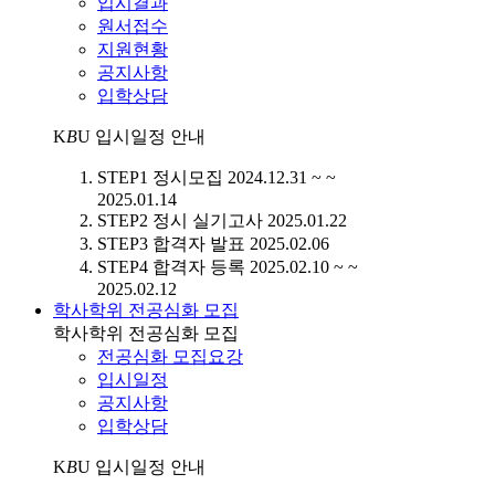
입시결과
원서접수
지원현황
공지사항
입학상담
K
B
U
입시일정 안내
STEP1
정시모집
2024.12.31 ~ ~
2025.01.14
STEP2
정시 실기고사
2025.01.22
STEP3
합격자 발표
2025.02.06
STEP4
합격자 등록
2025.02.10 ~ ~
2025.02.12
학사학위 전공심화 모집
학사학위 전공심화 모집
전공심화 모집요강
입시일정
공지사항
입학상담
K
B
U
입시일정 안내