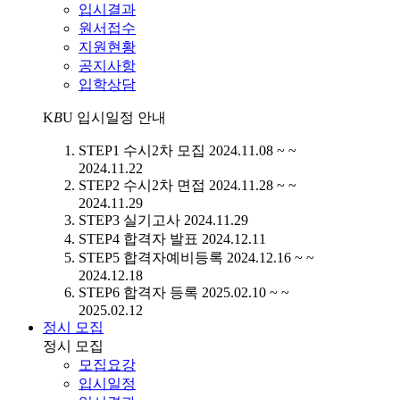
입시결과
원서접수
지원현황
공지사항
입학상담
K
B
U
입시일정 안내
STEP1
수시2차 모집
2024.11.08 ~ ~
2024.11.22
STEP2
수시2차 면접
2024.11.28 ~ ~
2024.11.29
STEP3
실기고사
2024.11.29
STEP4
합격자 발표
2024.12.11
STEP5
합격자예비등록
2024.12.16 ~ ~
2024.12.18
STEP6
합격자 등록
2025.02.10 ~ ~
2025.02.12
정시 모집
정시 모집
모집요강
입시일정