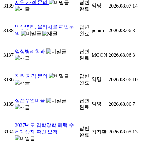
지원 자격 문의
답변
익명
3139
2026.08.07
14
완료
임상병리, 물리치료 편입문
답변
3138
pcmm
2026.08.06
3
의
완료
임상병리학과
답변
3137
MOON
2026.08.06
3
완료
지원 자격 문의
답변
익명
3136
2026.08.06
10
완료
실습수업비율
답변
익명
3135
2026.08.06
7
완료
2027년도 입학장학 혜택 수
답변
3134
혜대상자 확인 요청
정지환
2026.08.05
13
완료