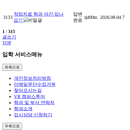
작업치료 학과 야간 있나
답변
3133
tjd00tn
2026.08.04
7
요??
완료
1
/
315
글쓰기
TOP
입학 서비스메뉴
좌측으로
개인정보처리방침
이메일무단수집거부
찾아오시는길
VR 캠퍼스투어
학과 및 부서 연락처
학과소개
입시상담 신청하기
우측으로