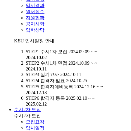
입시결과
원서접수
지원현황
공지사항
입학상담
K
B
U
입시일정 안내
STEP1
수시1차 모집
2024.09.09 ~ ~
2024.10.02
STEP2
수시1차 면접
2024.10.09 ~ ~
2024.10.11
STEP3
실기고사
2024.10.11
STEP4
합격자 발표
2024.10.25
STEP5
합격자예비등록
2024.12.16 ~ ~
2024.12.18
STEP6
합격자 등록
2025.02.10 ~ ~
2025.02.12
수시2차 모집
수시2차 모집
모집요강
입시일정