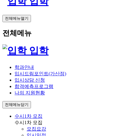
입학
전체메뉴열기
전체메뉴
입학
학과안내
입시드림포인트(가산점)
입시상담 신청
합격예측프로그램
나의 지원현황
전체메뉴닫기
수시1차 모집
수시1차 모집
모집요강
입시일정