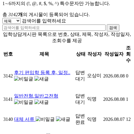
1∼6까지의 (!, @, #, $, %, ^) 특수문자만 가능합니다.
총
3142
개
의 게시물이 등록되어 있습니다.
검색어를 입력하세요
검색
입학상담게시판 목록으로 번호, 상태, 제목, 작성자, 작성일자,
조회수를 제공
조
번호
제목
상태
작성자
작성일자
회
수
후기 편입학 등록 후, 일정..
답변
오상미
3142
2026.08.08
0
대기
일반전형.일반고전형
답변
익명
3141
2026.08.08
1
대기
답변
3140
대체 서류
익명
2026.08.07
12
완료