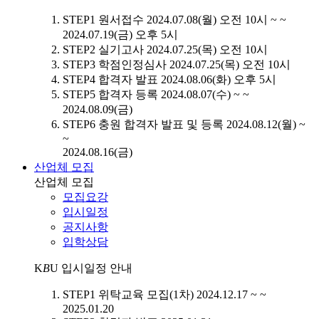
STEP1
원서접수
2024.07.08(월) 오전 10시 ~ ~
2024.07.19(금) 오후 5시
STEP2
실기고사
2024.07.25(목) 오전 10시
STEP3
학점인정심사
2024.07.25(목) 오전 10시
STEP4
합격자 발표
2024.08.06(화) 오후 5시
STEP5
합격자 등록
2024.08.07(수) ~ ~
2024.08.09(금)
STEP6
충원 합격자 발표 및 등록
2024.08.12(월) ~
~
2024.08.16(금)
산업체 모집
산업체 모집
모집요강
입시일정
공지사항
입학상담
K
B
U
입시일정 안내
STEP1
위탁교육 모집(1차)
2024.12.17 ~ ~
2025.01.20