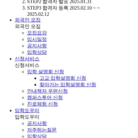
STEP2
합격자 발표
2025.01.31
STEP3
합격자 등록
2025.02.10 ~ ~
2025.02.12
외국인 모집
외국인 모집
모집요강
입시일정
공지사항
입학상담
신청서비스
신청서비스
입학 설명회 신청
고교 입학설명회 신청
찾아가는 입학설명회 신청
안내책자 우편신청
캠퍼스투어 신청
진로체험 신청
입학도우미
입학도우미
공지사항
자주하는질문
입학상담