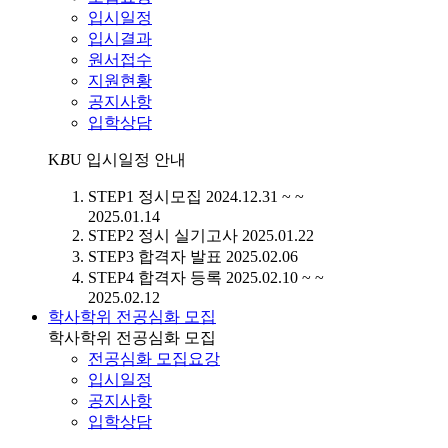
입시일정
입시결과
원서접수
지원현황
공지사항
입학상담
K
B
U
입시일정 안내
STEP1
정시모집
2024.12.31 ~ ~
2025.01.14
STEP2
정시 실기고사
2025.01.22
STEP3
합격자 발표
2025.02.06
STEP4
합격자 등록
2025.02.10 ~ ~
2025.02.12
학사학위 전공심화 모집
학사학위 전공심화 모집
전공심화 모집요강
입시일정
공지사항
입학상담