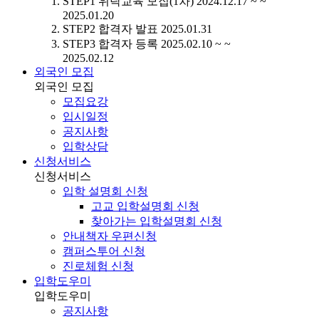
STEP1
위탁교육 모집(1차)
2024.12.17 ~ ~
2025.01.20
STEP2
합격자 발표
2025.01.31
STEP3
합격자 등록
2025.02.10 ~ ~
2025.02.12
외국인 모집
외국인 모집
모집요강
입시일정
공지사항
입학상담
신청서비스
신청서비스
입학 설명회 신청
고교 입학설명회 신청
찾아가는 입학설명회 신청
안내책자 우편신청
캠퍼스투어 신청
진로체험 신청
입학도우미
입학도우미
공지사항