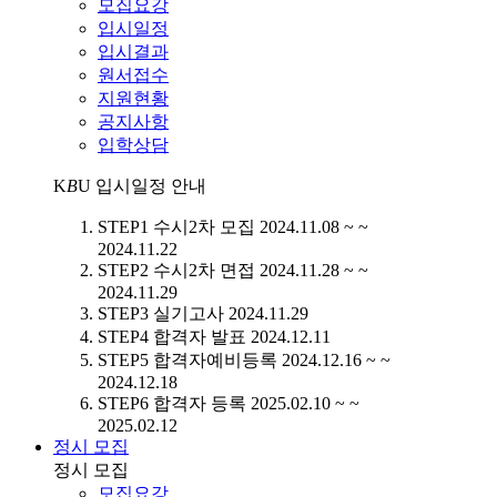
모집요강
입시일정
입시결과
원서접수
지원현황
공지사항
입학상담
K
B
U
입시일정 안내
STEP1
수시2차 모집
2024.11.08 ~ ~
2024.11.22
STEP2
수시2차 면접
2024.11.28 ~ ~
2024.11.29
STEP3
실기고사
2024.11.29
STEP4
합격자 발표
2024.12.11
STEP5
합격자예비등록
2024.12.16 ~ ~
2024.12.18
STEP6
합격자 등록
2025.02.10 ~ ~
2025.02.12
정시 모집
정시 모집
모집요강