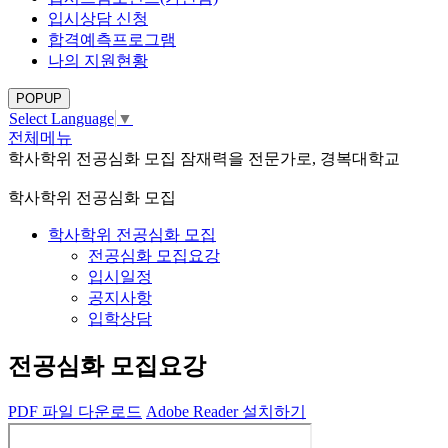
입시상담 신청
합격예측프로그램
나의 지원현황
POPUP
Select Language
▼
전체메뉴
학사학위 전공심화 모집
잠재력을 전문가로, 경복대학교
학사학위 전공심화 모집
학사학위 전공심화 모집
전공심화 모집요강
입시일정
공지사항
입학상담
전공심화 모집요강
PDF
파일
다운로드
Adobe Reader 설치하기