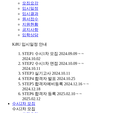
모집요강
입시일정
입시결과
원서접수
지원현황
공지사항
입학상담
K
B
U
입시일정 안내
STEP1
수시1차 모집
2024.09.09 ~ ~
2024.10.02
STEP2
수시1차 면접
2024.10.09 ~ ~
2024.10.11
STEP3
실기고사
2024.10.11
STEP4
합격자 발표
2024.10.25
STEP5
합격자예비등록
2024.12.16 ~ ~
2024.12.18
STEP6
합격자 등록
2025.02.10 ~ ~
2025.02.12
수시2차 모집
수시2차 모집