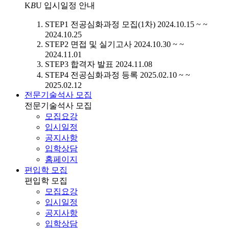
K
B
U
입시일정 안내
STEP1
전공심화과정 모집(1차)
2024.10.15 ~ ~
2024.10.25
STEP2
면접 및 실기고사
2024.10.30 ~ ~
2024.11.01
STEP3
합격자 발표
2024.11.08
STEP4
전공심화과정 등록
2025.02.10 ~ ~
2025.02.12
전문기술석사 모집
전문기술석사 모집
모집요강
입시일정
공지사항
입학상담
홈페이지
편입학 모집
편입학 모집
모집요강
입시일정
공지사항
입학상담