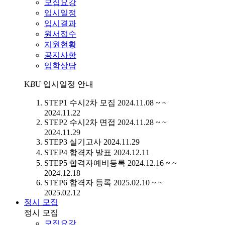
모집요강
입시일정
입시결과
원서접수
지원현황
공지사항
입학상담
K
B
U
입시일정 안내
STEP1
수시2차 모집
2024.11.08 ~ ~
2024.11.22
STEP2
수시2차 면접
2024.11.28 ~ ~
2024.11.29
STEP3
실기고사
2024.11.29
STEP4
합격자 발표
2024.12.11
STEP5
합격자예비등록
2024.12.16 ~ ~
2024.12.18
STEP6
합격자 등록
2025.02.10 ~ ~
2025.02.12
정시 모집
정시 모집
모집요강