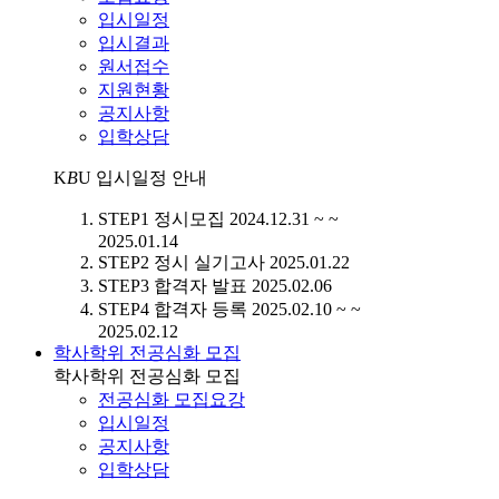
입시일정
입시결과
원서접수
지원현황
공지사항
입학상담
K
B
U
입시일정 안내
STEP1
정시모집
2024.12.31 ~ ~
2025.01.14
STEP2
정시 실기고사
2025.01.22
STEP3
합격자 발표
2025.02.06
STEP4
합격자 등록
2025.02.10 ~ ~
2025.02.12
학사학위 전공심화 모집
학사학위 전공심화 모집
전공심화 모집요강
입시일정
공지사항
입학상담