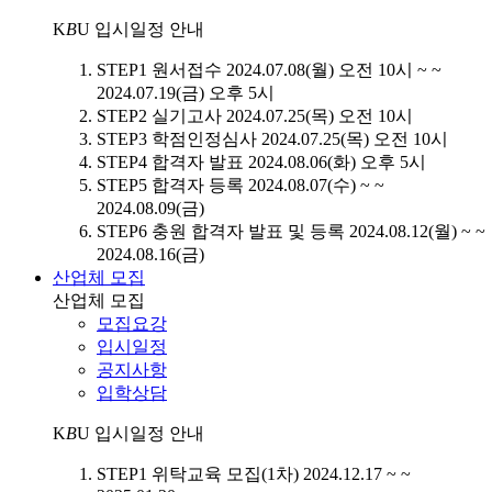
K
B
U
입시일정 안내
STEP1
원서접수
2024.07.08(월) 오전 10시 ~ ~
2024.07.19(금) 오후 5시
STEP2
실기고사
2024.07.25(목) 오전 10시
STEP3
학점인정심사
2024.07.25(목) 오전 10시
STEP4
합격자 발표
2024.08.06(화) 오후 5시
STEP5
합격자 등록
2024.08.07(수) ~ ~
2024.08.09(금)
STEP6
충원 합격자 발표 및 등록
2024.08.12(월) ~ ~
2024.08.16(금)
산업체 모집
산업체 모집
모집요강
입시일정
공지사항
입학상담
K
B
U
입시일정 안내
STEP1
위탁교육 모집(1차)
2024.12.17 ~ ~