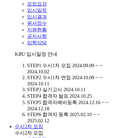
모집요강
입시일정
입시결과
원서접수
지원현황
공지사항
입학상담
K
B
U
입시일정 안내
STEP1
수시1차 모집
2024.09.09 ~ ~
2024.10.02
STEP2
수시1차 면접
2024.10.09 ~ ~
2024.10.11
STEP3
실기고사
2024.10.11
STEP4
합격자 발표
2024.10.25
STEP5
합격자예비등록
2024.12.16 ~ ~
2024.12.18
STEP6
합격자 등록
2025.02.10 ~ ~
2025.02.12
수시2차 모집
수시2차 모집