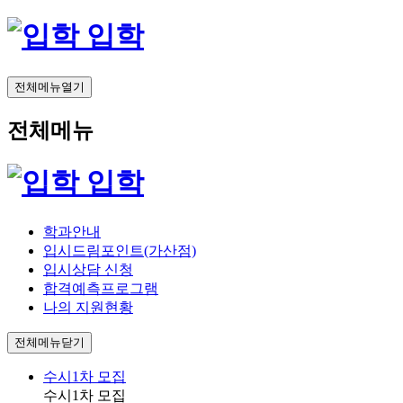
입학
전체메뉴열기
전체메뉴
입학
학과안내
입시드림포인트(가산점)
입시상담 신청
합격예측프로그램
나의 지원현황
전체메뉴닫기
수시1차 모집
수시1차 모집