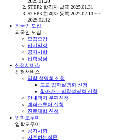
2025.01.20
STEP2
합격자 발표
2025.01.31
STEP3
합격자 등록
2025.02.10 ~ ~
2025.02.12
외국인 모집
외국인 모집
모집요강
입시일정
공지사항
입학상담
신청서비스
신청서비스
입학 설명회 신청
고교 입학설명회 신청
찾아가는 입학설명회 신청
안내책자 우편신청
캠퍼스투어 신청
진로체험 신청
입학도우미
입학도우미
공지사항
자주하는질문